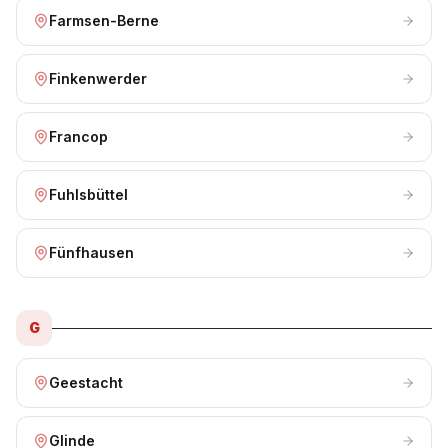
Farmsen-Berne
Finkenwerder
Francop
Fuhlsbüttel
Fünfhausen
G
Geestacht
Glinde