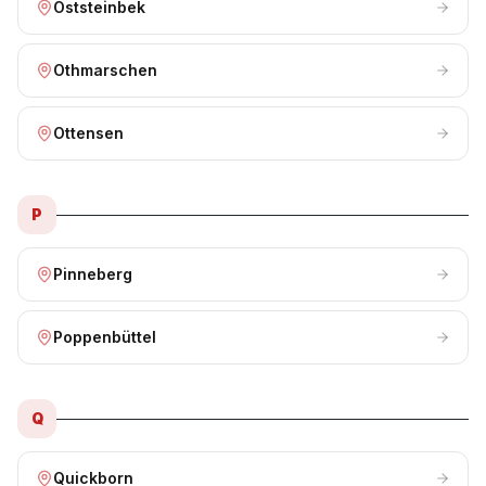
Oststeinbek
Othmarschen
Ottensen
P
Pinneberg
Poppenbüttel
Q
Quickborn