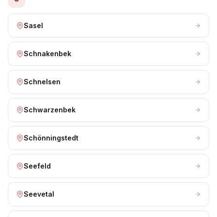
Sasel
Schnakenbek
Schnelsen
Schwarzenbek
Schönningstedt
Seefeld
Seevetal