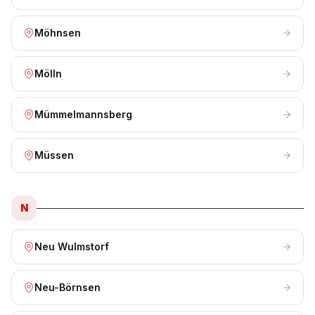
Möhnsen
Mölln
Mümmelmannsberg
Müssen
N
Neu Wulmstorf
Neu-Börnsen