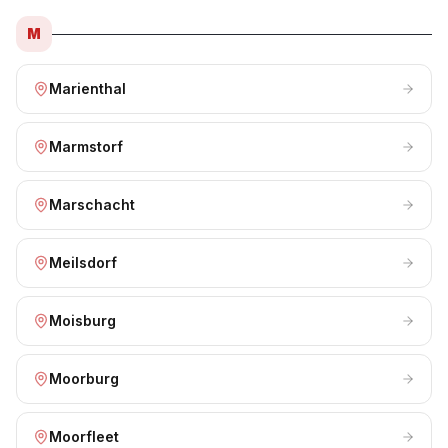
M
Marienthal
Marmstorf
Marschacht
Meilsdorf
Moisburg
Moorburg
Moorfleet