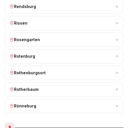
Rendsburg
Rissen
Rosengarten
Rotenburg
Rothenburgsort
Rotherbaum
Rönneburg
S