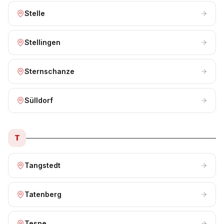
Stelle
Stellingen
Sternschanze
Sülldorf
T
Tangstedt
Tatenberg
Tespe