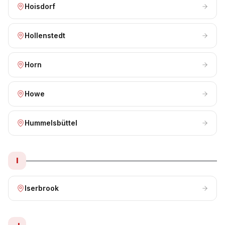
Hoisdorf
Hollenstedt
Horn
Howe
Hummelsbüttel
I
Iserbrook