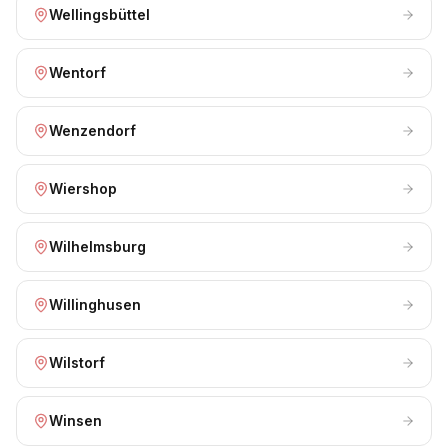
Wellingsbüttel
Wentorf
Wenzendorf
Wiershop
Wilhelmsburg
Willinghusen
Wilstorf
Winsen