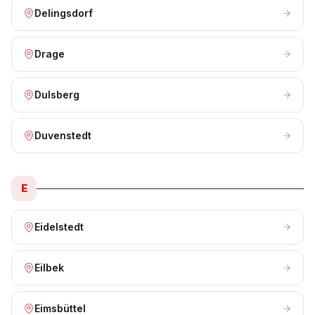
Delingsdorf
Drage
Dulsberg
Duvenstedt
E
Eidelstedt
Eilbek
Eimsbüttel