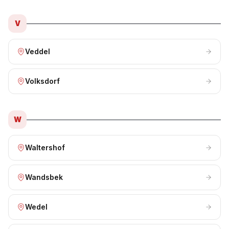
V
Veddel
Volksdorf
W
Waltershof
Wandsbek
Wedel