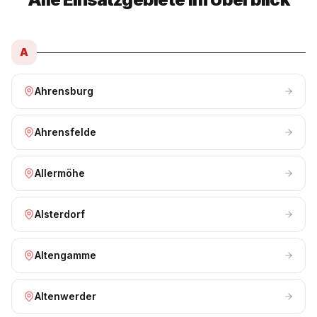
A
Ahrensburg
Ahrensfelde
Allermöhe
Alsterdorf
Altengamme
Altenwerder