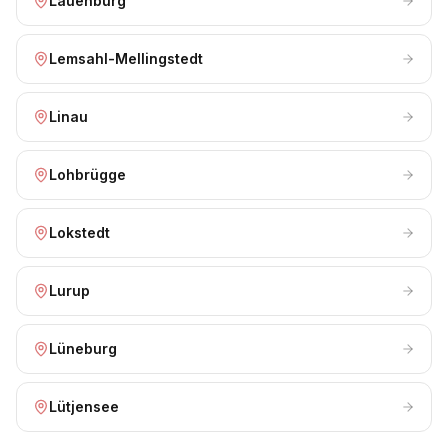
Lauenburg
Lemsahl-Mellingstedt
Linau
Lohbrügge
Lokstedt
Lurup
Lüneburg
Lütjensee