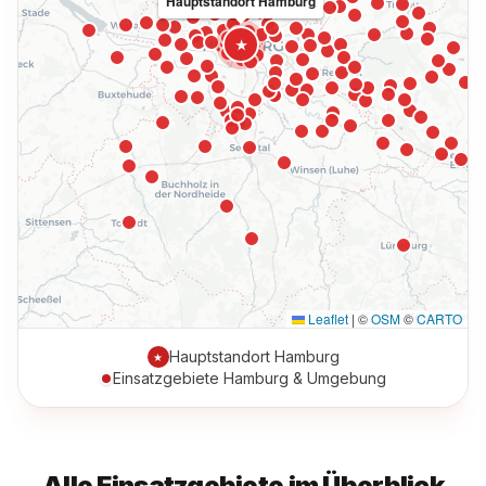
Hauptstandort Hamburg
★
Leaflet
|
©
OSM
©
CARTO
Hauptstandort Hamburg
★
Einsatzgebiete Hamburg & Umgebung
Alle Einsatzgebiete im Überblick