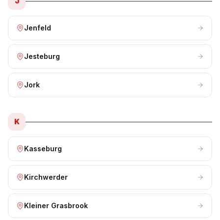
J
Jenfeld
Jesteburg
Jork
K
Kasseburg
Kirchwerder
Kleiner Grasbrook