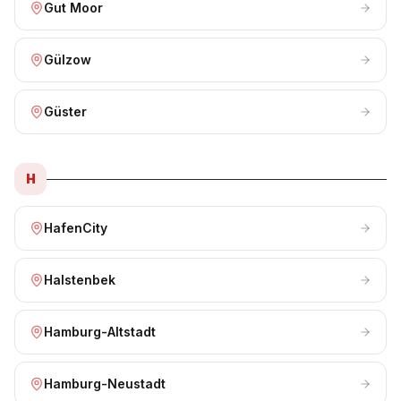
Gut Moor
Gülzow
Güster
H
HafenCity
Halstenbek
Hamburg-Altstadt
Hamburg-Neustadt