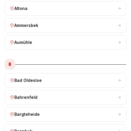
Altona
Ammersbek
Aumühle
B
Bad Oldesloe
Bahrenfeld
Bargteheide