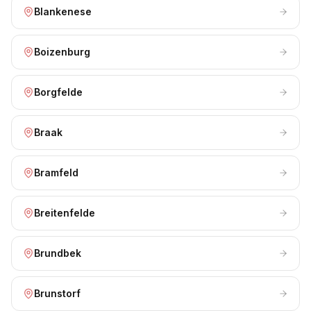
Blankenese
Boizenburg
Borgfelde
Braak
Bramfeld
Breitenfelde
Brundbek
Brunstorf