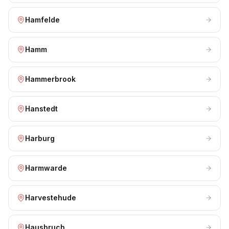
Hamfelde
Hamm
Hammerbrook
Hanstedt
Harburg
Harmwarde
Harvestehude
Hausbruch