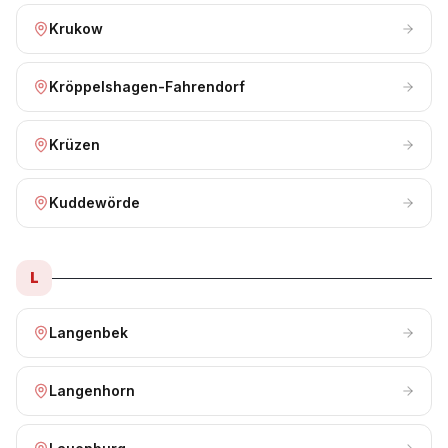
Krukow
Kröppelshagen-Fahrendorf
Krüzen
Kuddewörde
L
Langenbek
Langenhorn