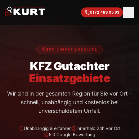
0172 489 05 93
200 EINSATZGEBIETE
KFZ Gutachter
Einsatzgebiete
Wir sind in der gesamten Region für Sie vor Ort –
schnell, unabhängig und kostenlos bei
unverschuldetem Unfall.
Unabhängig & erfahren
Innerhalb 24h vor Ort
5.0 Google Bewertung