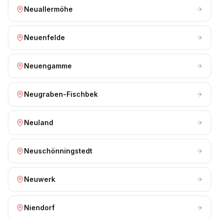
Neuallermöhe
Neuenfelde
Neuengamme
Neugraben-Fischbek
Neuland
Neuschönningstedt
Neuwerk
Niendorf