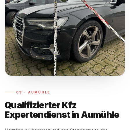
03
·
AUMÜHLE
Qualifizierter Kfz
Expertendienst in Aumühle