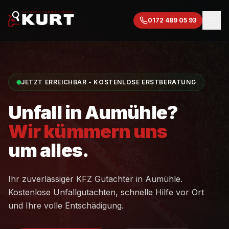
0172 489 05 93
JETZT ERREICHBAR - KOSTENLOSE ERSTBERATUNG
Unfall in
Aumühle
?
Wir kümmern uns
um alles.
Ihr zuverlässiger KFZ Gutachter in
Aumühle
.
Kostenlose Unfallgutachten, schnelle Hilfe vor Ort
und Ihre volle Entschädigung.