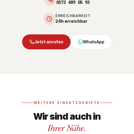
0172 489 05 93
ERREICHBARKEIT
24h erreichbar
Jetzt anrufen
WhatsApp
WEITERE EINSATZGEBIETE
Wir sind auch in
Ihrer Nähe.