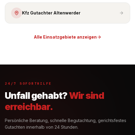
Kfz Gutachter Altenwerder
Alle Einsatzgebiete anzeigen
24/7 SOFORTHILFE
Unfall gehabt?
Wir sind
erreichbar.
Persönliche Beratung, schnelle Begutachtung, gerichtsfestes
Gutachten innerhalb von 24 Stunden.