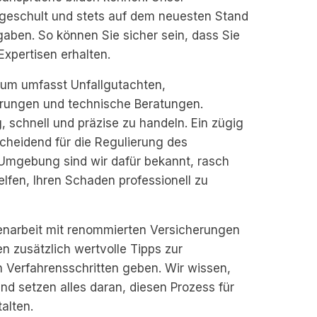
geschult und stets auf dem neuesten Stand
gaben. So können Sie sicher sein, dass Sie
Expertisen erhalten.
um umfasst Unfallgutachten,
rungen und technische Beratungen.
g, schnell und präzise zu handeln. Ein zügig
scheidend für die Regulierung des
 Umgebung sind wir dafür bekannt, rasch
elfen, Ihren Schaden professionell zu
narbeit mit renommierten Versicherungen
 zusätzlich wertvolle Tipps zur
Verfahrensschritten geben. Wir wissen,
und setzen alles daran, diesen Prozess für
alten.