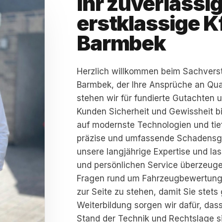
Ihr zuverlässig
erstklassige K
Barmbek
Herzlich willkommen beim Sachverst
Barmbek, der Ihre Ansprüche an Quali
stehen wir für fundierte Gutachten 
Kunden Sicherheit und Gewissheit bi
auf modernste Technologien und ti
präzise und umfassende Schadensgut
unsere langjährige Expertise und la
und persönlichen Service überzeugen.
Fragen rund um Fahrzeugbewertung
zur Seite zu stehen, damit Sie stets 
Weiterbildung sorgen wir dafür, da
Stand der Technik und Rechtslage si