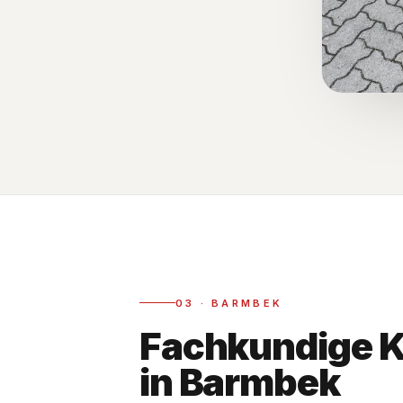
03
·
BARMBEK
Fachkundige 
in Barmbek