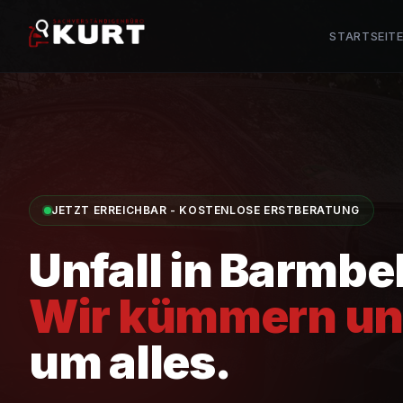
STARTSEIT
JETZT ERREICHBAR - KOSTENLOSE ERSTBERATUNG
Unfall in
Barmbe
Wir kümmern un
um alles.