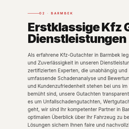
02
·
BARMBEK
Erstklassige Kfz 
Dienstleistungen
Als erfahrene Kfz-Gutachter in Barmbek leg
und Zuverlässigkeit in unseren Dienstleist
zertifizierten Experten, die unabhängig und 
umfassende Schadenanalyse und Bewertung z
und Kundenzufriedenheit stehen bei uns im 
bemüht sind, unsere Gutachten transparent 
es um Unfallschadengutachten, Wertgutac
geht, wir sind Ihr kompetenter Partner in B
optimalen Überblick über Ihr Fahrzeug zu 
Lösungen sichern Ihnen faire und nachvollz