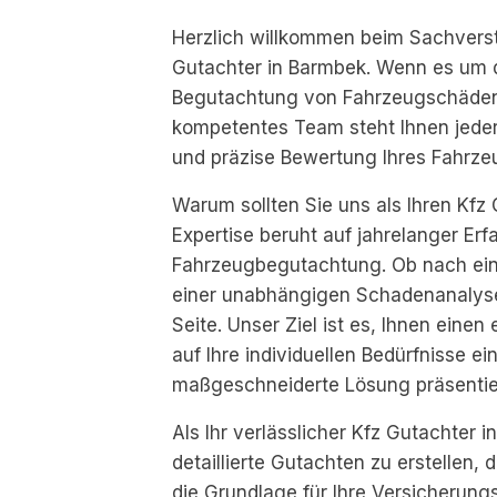
Herzlich willkommen beim Sachverst
Gutachter in Barmbek. Wenn es um d
Begutachtung von Fahrzeugschäden g
kompetentes Team steht Ihnen jeder
und präzise Bewertung Ihres Fahrzeu
Warum sollten Sie uns als Ihren Kf
Expertise beruht auf jahrelanger Erf
Fahrzeugbegutachtung. Ob nach eine
einer unabhängigen Schadenanalyse 
Seite. Unser Ziel ist es, Ihnen einen
auf Ihre individuellen Bedürfnisse ei
maßgeschneiderte Lösung präsentie
Als Ihr verlässlicher Kfz Gutachter i
detaillierte Gutachten zu erstellen,
die Grundlage für Ihre Versicherun