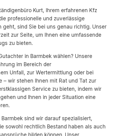
ändigenbüro Kurt, Ihrem erfahrenen Kfz
ie professionelle und zuverlässige
eht, sind Sie bei uns genau richtig. Unser
zeit zur Seite, um Ihnen eine umfassende
gs zu bieten.
z Gutachter in Barmbek wählen? Unsere
ahrung im Bereich der
m Unfall, zur Wertermittlung oder bei
– wir stehen Ihnen mit Rat und Tat zur
 erstklassigen Service zu bieten, indem wir
ngehen und Ihnen in jeder Situation eine
ren.
n Barmbek sind wir darauf spezialisiert,
 die sowohl rechtlich Bestand haben als auch
gsansprüche bilden können. Unser