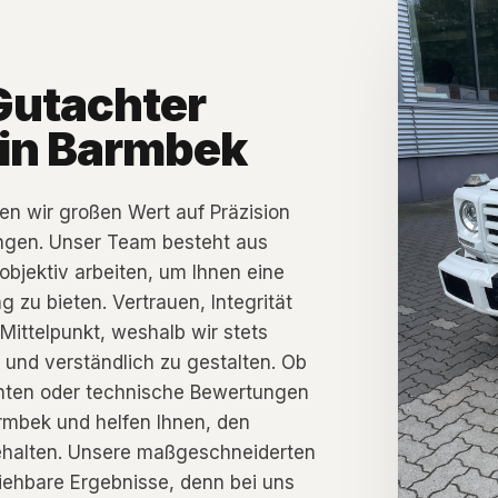
Gutachter
 in Barmbek
en wir großen Wert auf Präzision
ungen. Unser Team besteht aus
objektiv arbeiten, um Ihnen eine
u bieten. Vertrauen, Integrität
Mittelpunkt, weshalb wir stets
und verständlich zu gestalten. Ob
hten oder technische Bewertungen
armbek und helfen Ihnen, den
behalten. Unsere maßgeschneiderten
iehbare Ergebnisse, denn bei uns