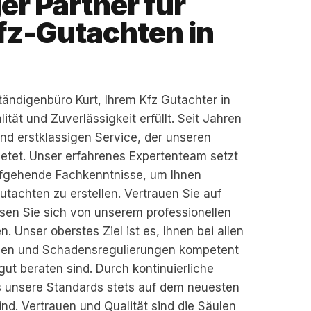
er Partner für
fz-Gutachten in
ändigenbüro Kurt, Ihrem Kfz Gutachter in
tät und Zuverlässigkeit erfüllt. Seit Jahren
und erstklassigen Service, der unseren
etet. Unser erfahrenes Expertenteam setzt
efgehende Fachkenntnisse, um Ihnen
achten zu erstellen. Vertrauen Sie auf
ssen Sie sich von unserem professionellen
 Unser oberstes Ziel ist es, Ihnen bei allen
en und Schadensregulierungen kompetent
gut beraten sind. Durch kontinuierliche
ss unsere Standards stets auf dem neuesten
nd. Vertrauen und Qualität sind die Säulen