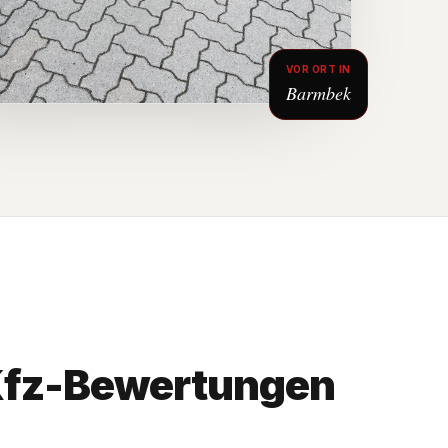
VOR ORT IN
Barmbek
Kfz-Bewertungen