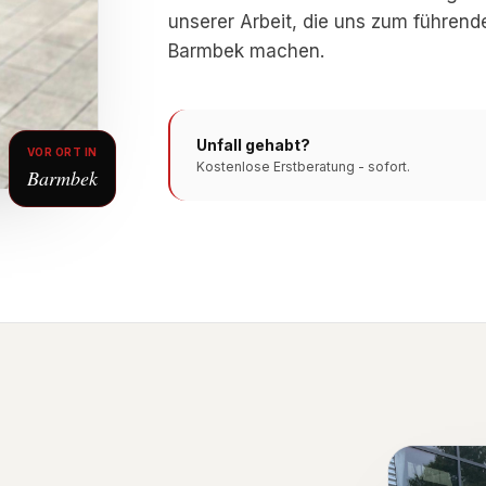
unserer Arbeit, die uns zum führend
Barmbek machen.
Unfall gehabt?
VOR ORT IN
Kostenlose Erstberatung - sofort.
Barmbek