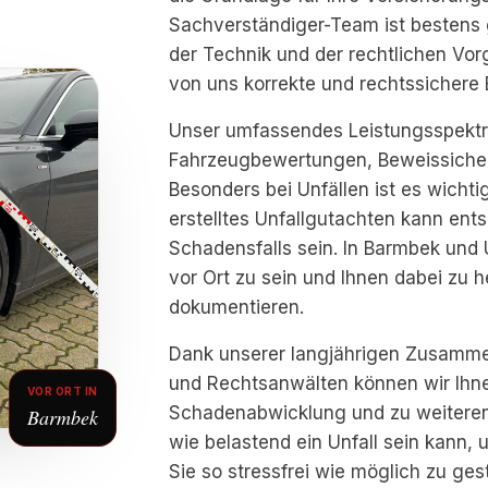
Sachverständiger-Team ist bestens 
der Technik und der rechtlichen Vor
von uns korrekte und rechtssichere 
Unser umfassendes Leistungsspektr
Fahrzeugbewertungen, Beweissiche
Besonders bei Unfällen ist es wichti
erstelltes Unfallgutachten kann ent
Schadensfalls sein. In Barmbek und
vor Ort zu sein und Ihnen dabei zu h
dokumentieren.
Dank unserer langjährigen Zusamme
und Rechtsanwälten können wir Ihnen
VOR ORT IN
Schadenabwicklung und zu weiteren 
Barmbek
wie belastend ein Unfall sein kann, 
Sie so stressfrei wie möglich zu gest