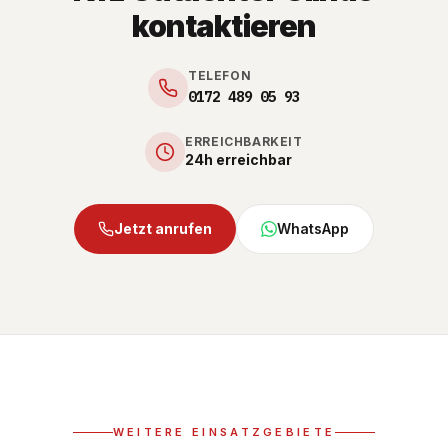
kontaktieren
TELEFON
0172 489 05 93
ERREICHBARKEIT
24h erreichbar
Jetzt anrufen
WhatsApp
WEITERE EINSATZGEBIETE