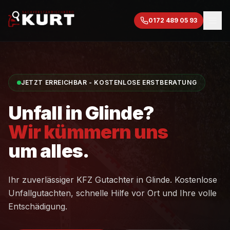
0172 489 05 93
JETZT ERREICHBAR - KOSTENLOSE ERSTBERATUNG
Unfall in
Glinde
?
Wir kümmern uns
um alles.
Ihr zuverlässiger KFZ Gutachter in
Glinde
. Kostenlose
Unfallgutachten, schnelle Hilfe vor Ort und Ihre volle
Entschädigung.