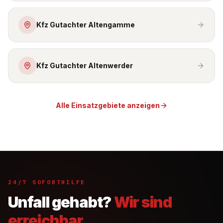
Kfz Gutachter Altengamme
Kfz Gutachter Altenwerder
Alle Einsatzgebiete anzeigen
24/7 SOFORTHILFE
Unfall gehabt?
Wir sind
erreichbar.