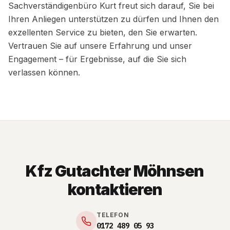
Sachverständigenbüro Kurt freut sich darauf, Sie bei
Ihren Anliegen unterstützen zu dürfen und Ihnen den
exzellenten Service zu bieten, den Sie erwarten.
Vertrauen Sie auf unsere Erfahrung und unser
Engagement – für Ergebnisse, auf die Sie sich
verlassen können.
Kfz Gutachter Möhnsen
kontaktieren
TELEFON
0172 489 05 93