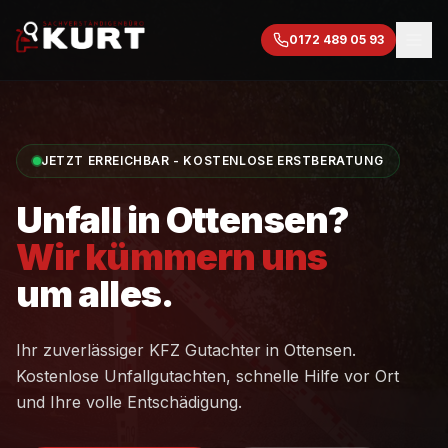
0172 489 05 93
JETZT ERREICHBAR - KOSTENLOSE ERSTBERATUNG
Unfall in
Ottensen
?
Wir kümmern uns
um alles.
Ihr zuverlässiger KFZ Gutachter in
Ottensen
.
Kostenlose Unfallgutachten, schnelle Hilfe vor Ort
und Ihre volle Entschädigung.