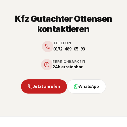
Kfz Gutachter Ottensen
kontaktieren
TELEFON
0172 489 05 93
ERREICHBARKEIT
24h erreichbar
Jetzt anrufen
WhatsApp