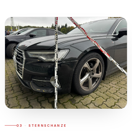
03
·
STERNSCHANZE