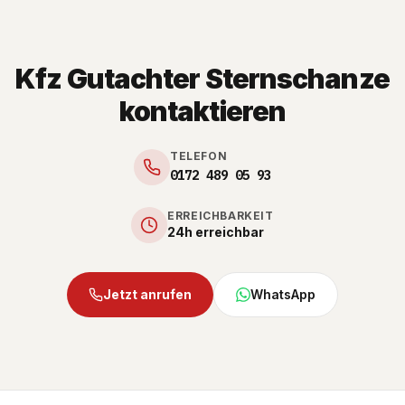
Kfz Gutachter Sternschanze
kontaktieren
TELEFON
0172 489 05 93
ERREICHBARKEIT
24h erreichbar
Jetzt anrufen
WhatsApp