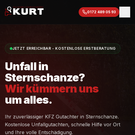
0172 489 05 93
JETZT ERREICHBAR - KOSTENLOSE ERSTBERATUNG
Unfall in
Sternschanze
?
Wir kümmern uns
um alles.
Ihr zuverlässiger KFZ Gutachter in
Sternschanze
.
Kostenlose Unfallgutachten, schnelle Hilfe vor Ort
und Ihre volle Entschädigung.