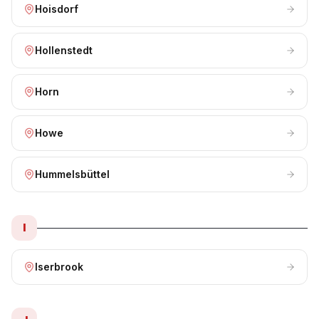
Hoisdorf
Hollenstedt
Horn
Howe
Hummelsbüttel
I
Iserbrook