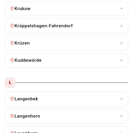
Krukow
Kröppelshagen-Fahrendorf
Krüzen
Kuddewörde
L
Langenbek
Langenhorn