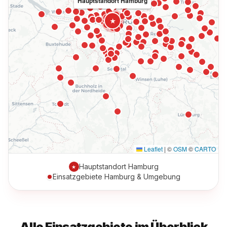
Hauptstandort Hamburg
★
Leaflet
|
©
OSM
©
CARTO
Hauptstandort Hamburg
★
Einsatzgebiete Hamburg & Umgebung
Alle Einsatzgebiete im Überblick