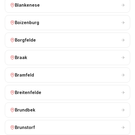
Blankenese
Boizenburg
Borgfelde
Braak
Bramfeld
Breitenfelde
Brundbek
Brunstorf