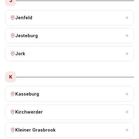
J
Jenfeld
Jesteburg
Jork
K
Kasseburg
Kirchwerder
Kleiner Grasbrook