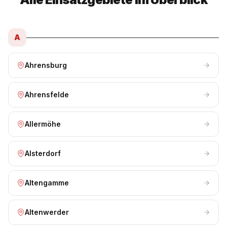
A
Ahrensburg
Ahrensfelde
Allermöhe
Alsterdorf
Altengamme
Altenwerder