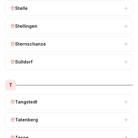
Stelle
Stellingen
Sternschanze
Sülldorf
T
Tangstedt
Tatenberg
Tespe