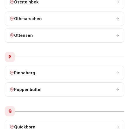
Oststeinbek
Othmarschen
Ottensen
P
Pinneberg
Poppenbüttel
Q
Quickborn