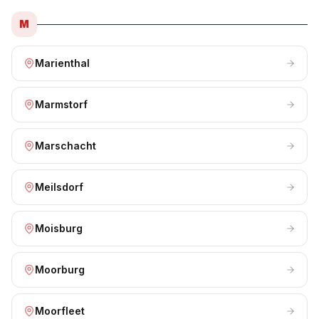
M
Marienthal
Marmstorf
Marschacht
Meilsdorf
Moisburg
Moorburg
Moorfleet