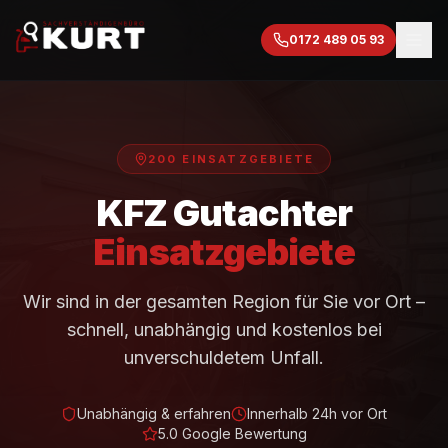
0172 489 05 93
200 EINSATZGEBIETE
KFZ Gutachter
Einsatzgebiete
Wir sind in der gesamten Region für Sie vor Ort –
schnell, unabhängig und kostenlos bei
unverschuldetem Unfall.
Unabhängig & erfahren
Innerhalb 24h vor Ort
5.0 Google Bewertung