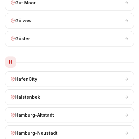
Gut Moor
Gülzow
Güster
H
HafenCity
Halstenbek
Hamburg-Altstadt
Hamburg-Neustadt