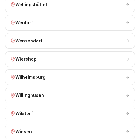
Wellingsbüttel
Wentorf
Wenzendorf
Wiershop
Wilhelmsburg
Willinghusen
Wilstorf
Winsen