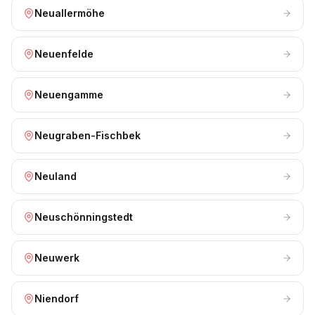
Neuallermöhe
Neuenfelde
Neuengamme
Neugraben-Fischbek
Neuland
Neuschönningstedt
Neuwerk
Niendorf