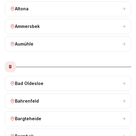
Altona
Ammersbek
Aumühle
B
Bad Oldesloe
Bahrenfeld
Bargteheide