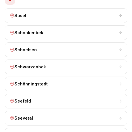
Sasel
Schnakenbek
Schnelsen
Schwarzenbek
Schönningstedt
Seefeld
Seevetal