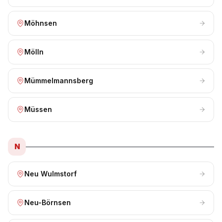
Möhnsen
Mölln
Mümmelmannsberg
Müssen
N
Neu Wulmstorf
Neu-Börnsen