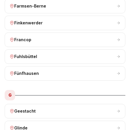
Farmsen-Berne
Finkenwerder
Francop
Fuhlsbüttel
Fünfhausen
G
Geestacht
Glinde