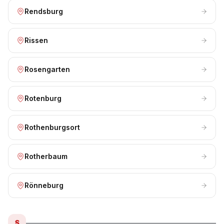
Rendsburg
Rissen
Rosengarten
Rotenburg
Rothenburgsort
Rotherbaum
Rönneburg
S