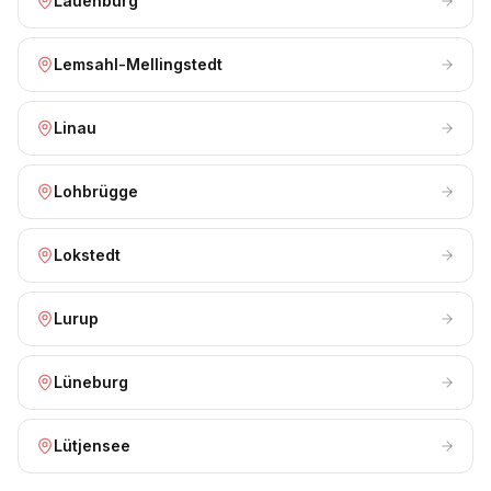
Lauenburg
Lemsahl-Mellingstedt
Linau
Lohbrügge
Lokstedt
Lurup
Lüneburg
Lütjensee