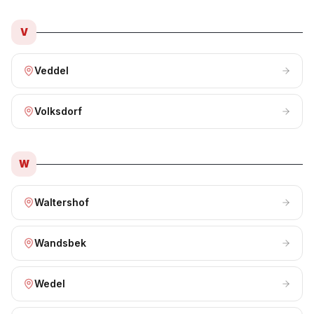
V
Veddel
Volksdorf
W
Waltershof
Wandsbek
Wedel