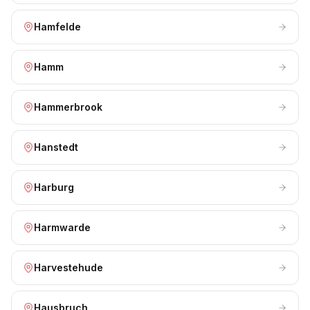
Hamfelde
Hamm
Hammerbrook
Hanstedt
Harburg
Harmwarde
Harvestehude
Hausbruch