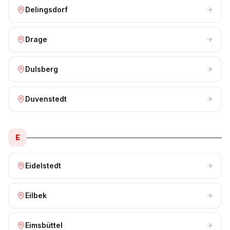
Delingsdorf
Drage
Dulsberg
Duvenstedt
E
Eidelstedt
Eilbek
Eimsbüttel