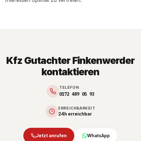
Kfz Gutachter Finkenwerder
kontaktieren
TELEFON
0172 489 05 93
ERREICHBARKEIT
24h erreichbar
Jetzt anrufen
WhatsApp