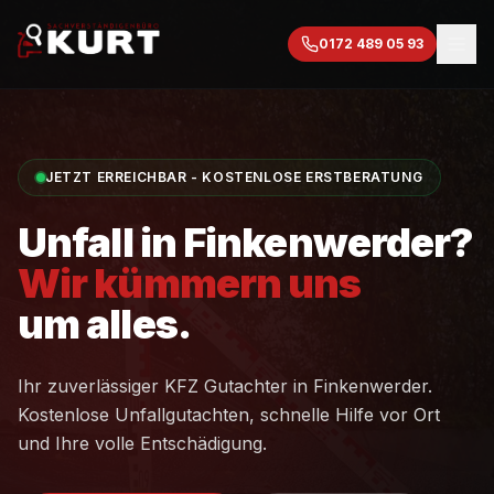
0172 489 05 93
JETZT ERREICHBAR - KOSTENLOSE ERSTBERATUNG
Unfall in
Finkenwerder
?
Wir kümmern uns
um alles.
Ihr zuverlässiger KFZ Gutachter in
Finkenwerder
.
Kostenlose Unfallgutachten, schnelle Hilfe vor Ort
und Ihre volle Entschädigung.