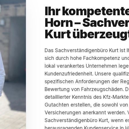
Ihr kompetente
Horn – Sachve
Kurt überzeugt
Das Sachverständigenbüro Kurt ist Ih
sich durch hohe Fachkompetenz und 
lokal verankertes Unternehmen legen
Kundenzufriedenheit. Unsere qualifi
spezifischen Anforderungen der Regi
Bewertung von Fahrzeugschäden. D
detaillierter Kenntnis des Kfz-Mark
Gutachten erstellen, die sowohl von
Versicherungen anerkannt werden. V
Sachverständigenbüro Kurt, wenn e
herausragenden Kundenservice in H