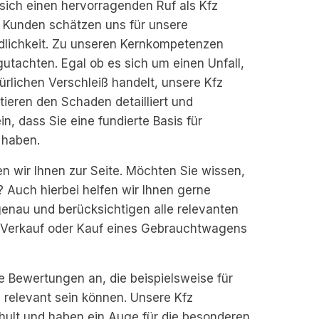
sich einen hervorragenden Ruf als Kfz
e Kunden schätzen uns für unsere
ndlichkeit. Zu unseren Kernkompetenzen
utachten. Egal ob es sich um einen Unfall,
rlichen Verschleiß handelt, unsere Kfz
ieren den Schaden detailliert und
n, dass Sie eine fundierte Basis für
 haben.
en wir Ihnen zur Seite. Möchten Sie wissen,
t? Auch hierbei helfen wir Ihnen gerne
enau und berücksichtigen alle relevanten
m Verkauf oder Kauf eines Gebrauchtwagens
e Bewertungen an, die beispielsweise für
 relevant sein können. Unsere Kfz
chult und haben ein Auge für die besonderen