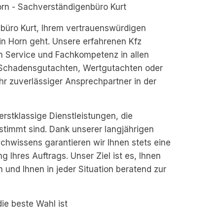
Horn - Sachverständigenbüro Kurt
üro Kurt, Ihrem vertrauenswürdigen
in Horn geht. Unsere erfahrenen Kfz
 Service und Fachkompetenz in allen
 Schadensgutachten, Wertgutachten oder
hr zuverlässiger Ansprechpartner in der
rstklassige Dienstleistungen, die
estimmt sind. Dank unserer langjährigen
chwissens garantieren wir Ihnen stets eine
g Ihres Auftrags. Unser Ziel ist es, Ihnen
 und Ihnen in jeder Situation beratend zur
e beste Wahl ist