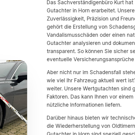
Das Sachverständigenbüro Kurt hat 
Gutachter in Horn erarbeitet. Unser
Zuverlässigkeit, Präzision und Freu
gehört die Erstellung von Schadensg
Vandalismusschäden oder einen natü
Gutachter analysieren und dokument
transparent. So können Sie sicher sei
eventuelle Versicherungsansprüche
Aber nicht nur im Schadensfall steh
wie viel Ihr Fahrzeug aktuell wert is
weiter. Unsere Wertgutachten sind g
Faktoren. Das kann Ihnen vor eine
nützliche Informationen liefern.
Darüber hinaus bieten wir technisch
die Wiederherstellung von Oldtimern
Gutachter in Horn sind speziell ges