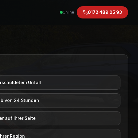
0172 489 05 93
Online
rschuldetem Unfall
lb von 24 Stunden
 auf Ihrer Seite
Ihrer Region