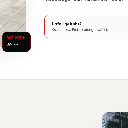
Unfall gehabt?
Kostenlose Erstberatung - sofort.
VOR ORT IN
Horn