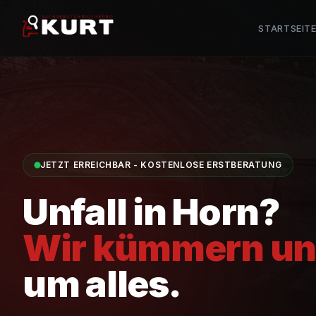
STARTSEIT
JETZT ERREICHBAR - KOSTENLOSE ERSTBERATUNG
Unfall in
Horn
?
Wir kümmern un
um alles.