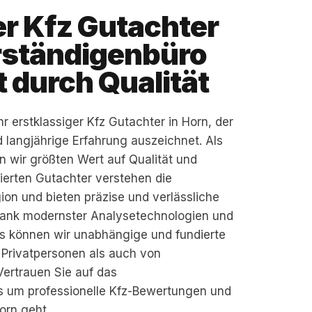
r Kfz Gutachter
rständigenbüro
 durch Qualität
r erstklassiger Kfz Gutachter in Horn, der
langjährige Erfahrung auszeichnet. Als
 wir größten Wert auf Qualität und
zierten Gutachter verstehen die
on und bieten präzise und verlässliche
ank modernster Analysetechnologien und
tes können wir unabhängige und fundierte
 Privatpersonen als auch von
ertrauen Sie auf das
s um professionelle Kfz-Bewertungen und
orn geht.