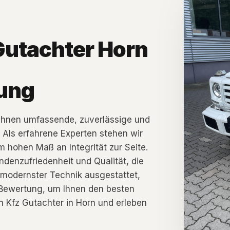
Gutachter Horn
ung
 Ihnen umfassende, zuverlässige und
 Als erfahrene Experten stehen wir
 hohen Maß an Integrität zur Seite.
denzufriedenheit und Qualität, die
 modernster Technik ausgestattet,
e Bewertung, um Ihnen den besten
n Kfz Gutachter in Horn und erleben